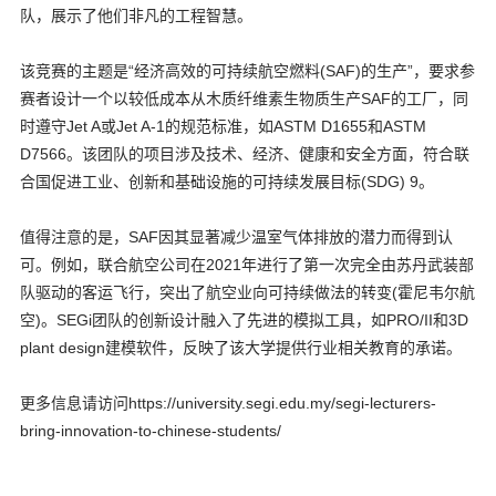
队，展示了他们非凡的工程智慧。
该竞赛的主题是“经济高效的可持续航空燃料(SAF)的生产”，要求参
赛者设计一个以较低成本从木质纤维素生物质生产SAF的工厂，同
时遵守Jet A或Jet A-1的规范标准，如ASTM D1655和ASTM
D7566。该团队的项目涉及技术、经济、健康和安全方面，符合联
合国促进工业、创新和基础设施的可持续发展目标(SDG) 9。
值得注意的是，SAF因其显著减少温室气体排放的潜力而得到认
可。例如，联合航空公司在2021年进行了第一次完全由苏丹武装部
队驱动的客运飞行，突出了航空业向可持续做法的转变(霍尼韦尔航
空)。SEGi团队的创新设计融入了先进的模拟工具，如PRO/II和3D
plant design建模软件，反映了该大学提供行业相关教育的承诺。
更多信息请访问https://university.segi.edu.my/segi-lecturers-
bring-innovation-to-chinese-students/