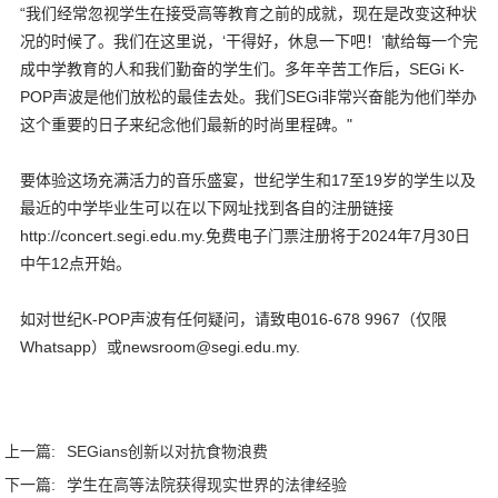
“我们经常忽视学生在接受高等教育之前的成就，现在是改变这种状
况的时候了。我们在这里说，‘干得好，休息一下吧！’献给每一个完
成中学教育的人和我们勤奋的学生们。多年辛苦工作后，SEGi K-
POP声波是他们放松的最佳去处。我们SEGi非常兴奋能为他们举办
这个重要的日子来纪念他们最新的时尚里程碑。"
要体验这场充满活力的音乐盛宴，世纪学生和17至19岁的学生以及
最近的中学毕业生可以在以下网址找到各自的注册链接
http://concert.segi.edu.my.免费电子门票注册将于2024年7月30日
中午12点开始。
如对世纪K-POP声波有任何疑问，请致电016-678 9967（仅限
Whatsapp）或newsroom@segi.edu.my.
上一篇:
SEGians创新以对抗食物浪费
下一篇:
学生在高等法院获得现实世界的法律经验