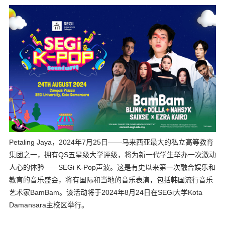
Petaling Jaya，2024年7月25日——马来西亚最大的私立高等教育
集团之一，拥有QS五星级大学评级，将为新一代学生举办一次激动
人心的体验——SEGi K-Pop声波。这是有史以来第一次融合娱乐和
教育的音乐盛会，将有国际和当地的音乐表演，包括韩国流行音乐
艺术家BamBam。该活动将于2024年8月24日在SEGi大学Kota
Damansara主校区举行。