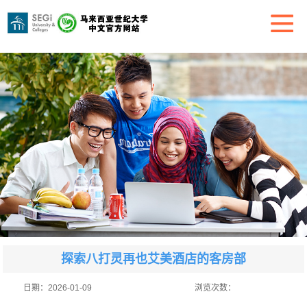
探索八打灵再也艾美酒店的客房部
日期：
2026-01-09
浏览次数：