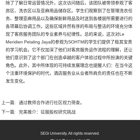
除了了解日常运营情况外，这次访问
随后，该团队被带领参观了客
房区、洗衣区以及亚麻用品储存区。学生们观察到了在管理洗衣任
务、整理亚麻用品以及确保新鲜用品及时送到各楼层所需要进行的
各项幕后协调工作。这些区域井然有序的布局与整洁的环境充分体
现了客房服务团队的专业素养与纪律性。总的来说，这次对Le
Meridien Petaling Jaya的参观为SOHTM的学生们提供了极其宝贵
的学习机会。它不仅加深了他们对客房服务运作流程的理解，还让
他们意识到了这个部门在创造卓越的客户体验过程中所扮演的关键
角色。此外，其中所体现的可持续发展理念也提醒人们：在当今这
个注重环境保护的时代，酒店服务业从业者所肩负的责任也在不断
发生变化。
上一篇:
通过教师合作进行社区视力筛查。
下一篇:
完美推介：征服股权研究挑战
SEGi University. All rights reserved.