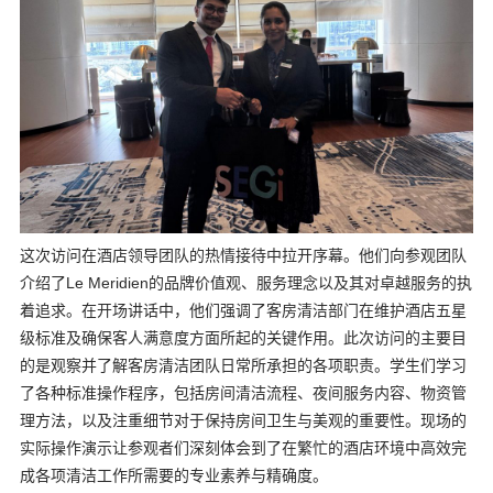
这次访问在酒店领导团队的热情接待中拉开序幕。他们向参观团队
介绍了Le Meridien的品牌价值观、服务理念以及其对卓越服务的执
着追求。在开场讲话中，他们强调了客房清洁部门在维护酒店五星
级标准及确保客人满意度方面所起的关键作用。此次访问的主要目
的是观察并了解客房清洁团队日常所承担的各项职责。学生们学习
了各种标准操作程序，包括房间清洁流程、夜间服务内容、物资管
理方法，以及注重细节对于保持房间卫生与美观的重要性。现场的
实际操作演示让参观者们深刻体会到了在繁忙的酒店环境中高效完
成各项清洁工作所需要的专业素养与精确度。