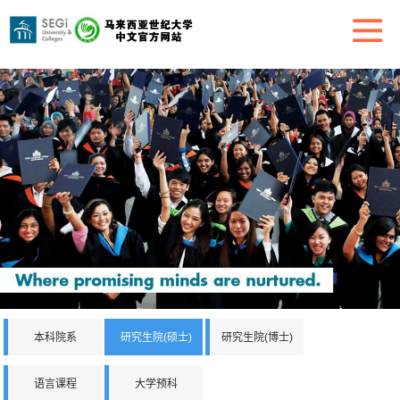
本科院系
研究生院(硕士)
研究生院(博士)
语言课程
大学预科