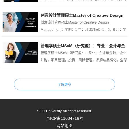
费：35595；入学要求：相关专业本科毕业,G...
创意设计管理硕士Master of Creative Design
Management
创意设计管理硕士Master of Creative Design
Management；学制：1 年；开课时间：1，5，9 月；学
费：31450；学位颁发：世纪大学；入学要求：本科毕业
, 可跨专业...
管理学硕士MScM（研究型）：专业：会计与金
融，企业并购，项目管理，投资，风险管理，品
管理学硕士MScM（研究型）：专业：会计与金融，企业
牌与品牌化，全球化重组，创新与技术管理，团
并购，项目管理，投资，风险管理，品牌与品牌化，全球
队运营，艺术管理等
化重组，创新与技术管理，团队运营，艺术管理等；学
制：2 年；开课时间：1，5，9 月；学费：166...
SEGi University. All rights reserved.
京ICP备11034716号
网站地图